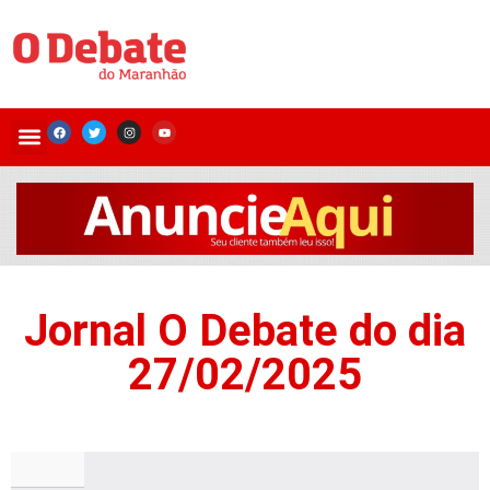
Jornal O Debate do dia
27/02/2025