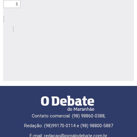
Contato comercial: (98) 98860-0388,
Redação: (98)99170-0114 e (98) 98800-5887
E-mail: redaçao@jornalodebate.com.br