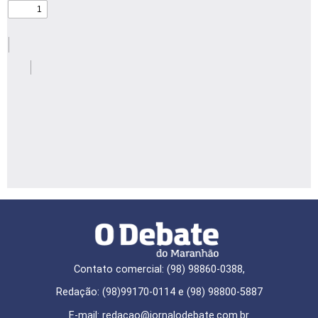
Contato comercial: (98) 98860-0388,
Redação: (98)99170-0114 e (98) 98800-5887
E-mail: redaçao@jornalodebate.com.br