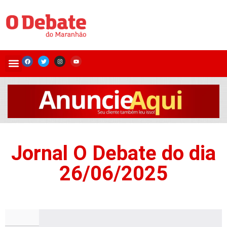
Jornal O Debate do dia
26/06/2025