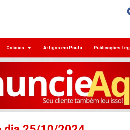
Colunas
Artigos em Pauta
Publicações Leg
o dia 25/10/2024