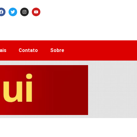
ais
Contato
Sobre