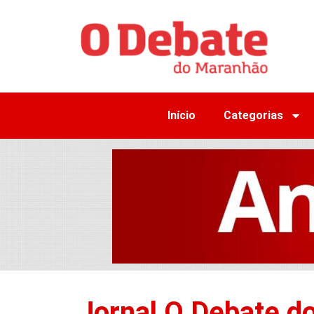
Início
Categorias
Jornal O Debate d