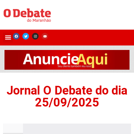
Jornal O Debate do dia
25/09/2025