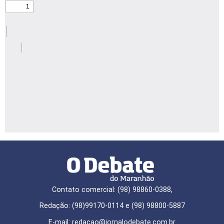
Contato comercial: (98) 98860-0388,
Redação: (98)99170-0114 e (98) 98800-5887
E-mail: redaçao@jornalodebate.com.br