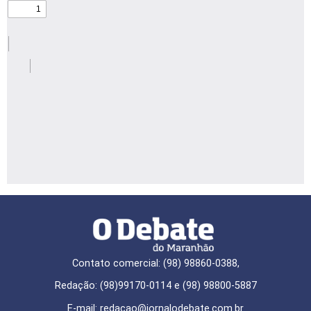
Contato comercial: (98) 98860-0388,
Redação: (98)99170-0114 e (98) 98800-5887
E-mail: redaçao@jornalodebate.com.br