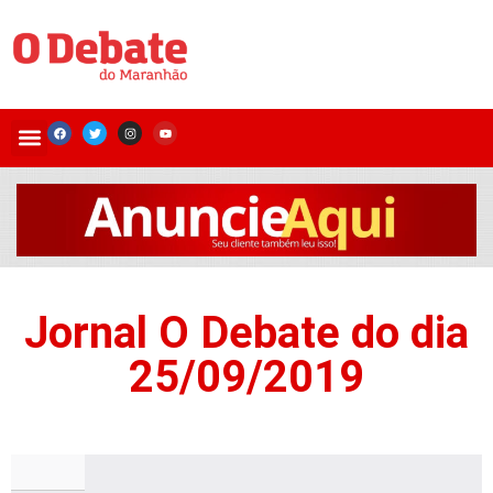
Jornal O Debate do dia
25/09/2019