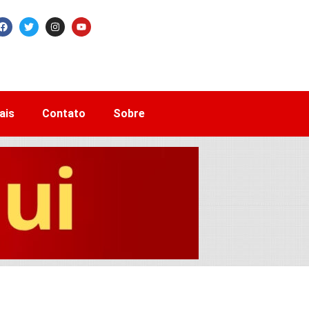
ais
Contato
Sobre