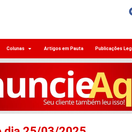
Colunas
Artigos em Pauta
Publicações Leg
o dia 25/03/2025