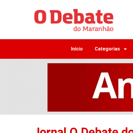
Início
Categorias
Jornal O Debate d