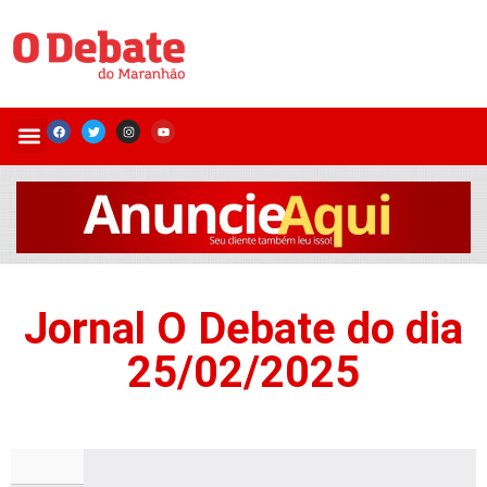
Jornal O Debate do dia
25/02/2025