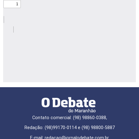
Contato comercial: (98) 98860-0388,
Redação: (98)99170-0114 e (98) 98800-5887
E-mail: redaçao@jornalodebate.com.br