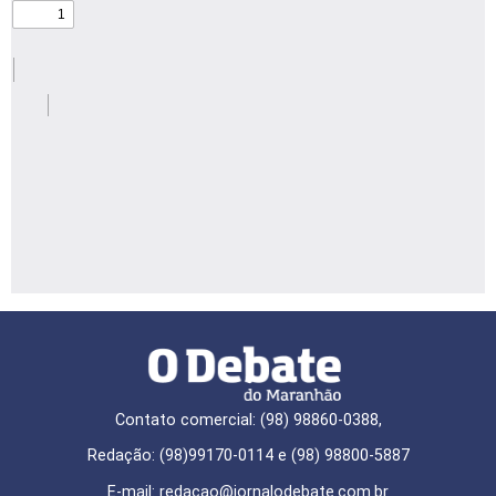
Contato comercial: (98) 98860-0388,
Redação: (98)99170-0114 e (98) 98800-5887
E-mail: redaçao@jornalodebate.com.br