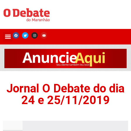
Jornal O Debate do dia
24 e 25/11/2019