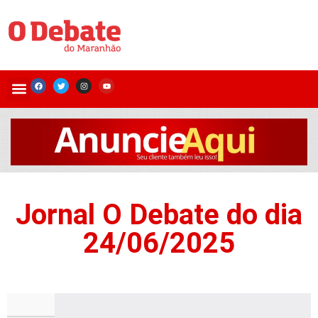
Jornal O Debate do dia
24/06/2025