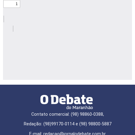
Contato comercial: (98) 98860-0388,
Redação: (98)99170-0114 e (98) 98800-5887
E-mail: redaçao@jornalodebate.com.br