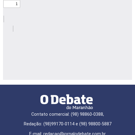
Contato comercial: (98) 98860-0388,
Redação: (98)99170-0114 e (98) 98800-5887
E-mail: redaçao@jornalodebate.com.br