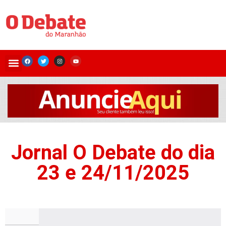
Jornal O Debate do dia
23 e 24/11/2025