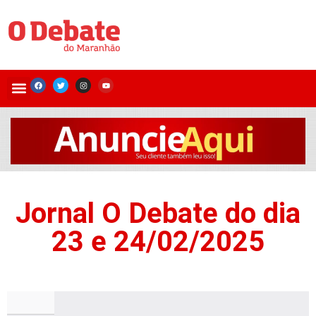
Jornal O Debate do dia
23 e 24/02/2025