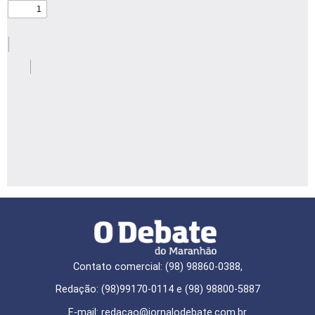
Contato comercial: (98) 98860-0388,
Redação: (98)99170-0114 e (98) 98800-5887
E-mail: redaçao@jornalodebate.com.br