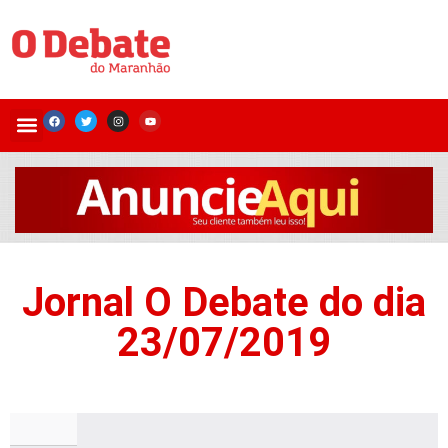
Jornal O Debate do dia
23/07/2019