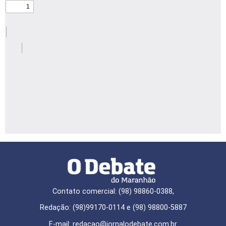
Contato comercial: (98) 98860-0388,
Redação: (98)99170-0114 e (98) 98800-5887
E-mail: redaçao@jornalodebate.com.br