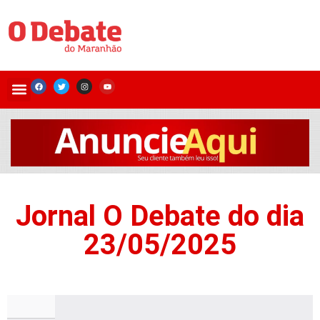
Jornal O Debate do dia
23/05/2025