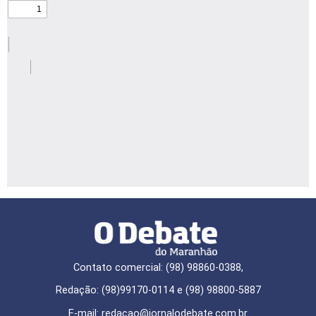
Contato comercial: (98) 98860-0388,
Redação: (98)99170-0114 e (98) 98800-5887
E-mail: redaçao@jornalodebate.com.br