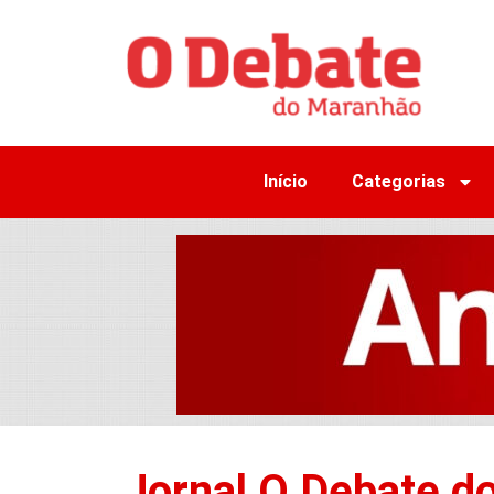
Início
Categorias
Jornal O Debate d