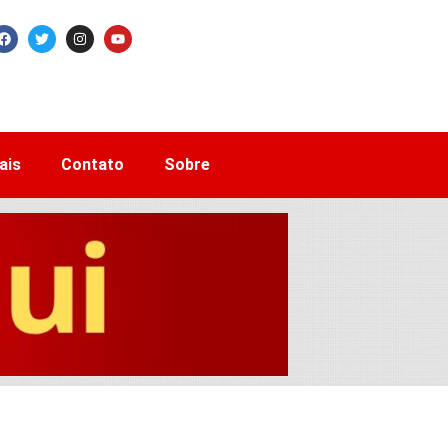
ais
Contato
Sobre