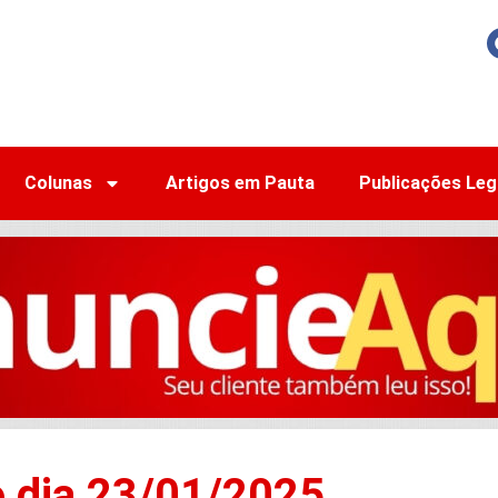
Colunas
Artigos em Pauta
Publicações Leg
o dia 23/01/2025