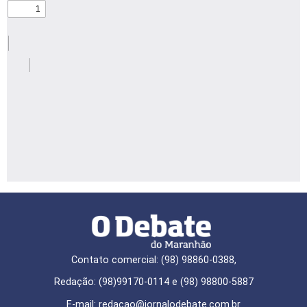
Contato comercial: (98) 98860-0388,
Redação: (98)99170-0114 e (98) 98800-5887
E-mail: redaçao@jornalodebate.com.br