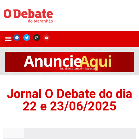
Jornal O Debate do dia
22 e 23/06/2025