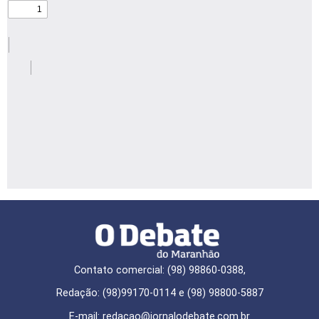
Contato comercial: (98) 98860-0388,
Redação: (98)99170-0114 e (98) 98800-5887
E-mail: redaçao@jornalodebate.com.br