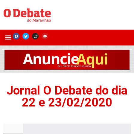
Jornal O Debate do dia
22 e 23/02/2020