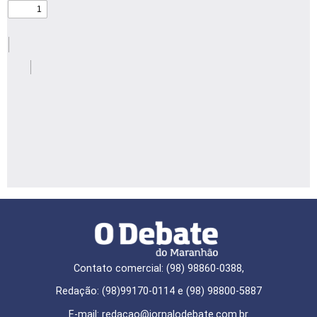
Contato comercial: (98) 98860-0388,
Redação: (98)99170-0114 e (98) 98800-5887
E-mail: redaçao@jornalodebate.com.br