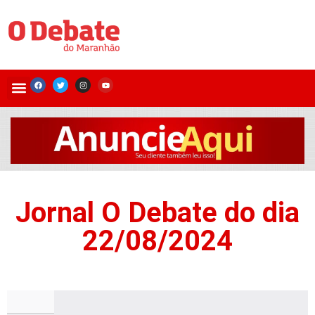
Jornal O Debate do dia
22/08/2024