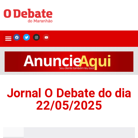
Jornal O Debate do dia
22/05/2025