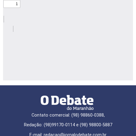
Contato comercial: (98) 98860-0388,
Redação: (98)99170-0114 e (98) 98800-5887
E-mail: redaçao@jornalodebate.com.br