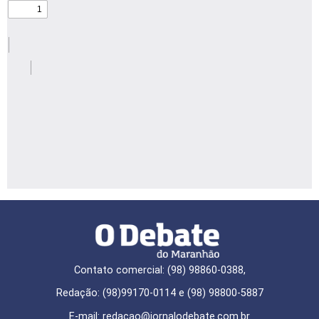
Contato comercial: (98) 98860-0388,
Redação: (98)99170-0114 e (98) 98800-5887
E-mail: redaçao@jornalodebate.com.br