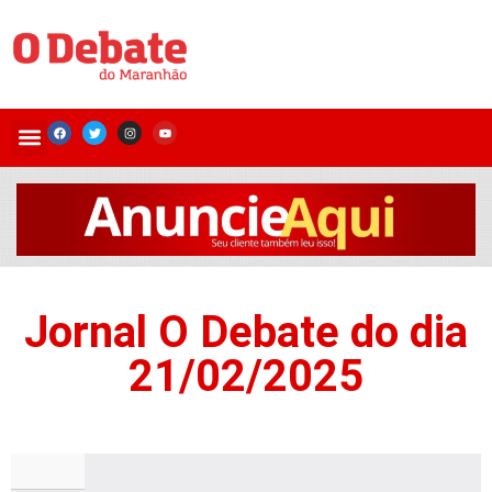
Jornal O Debate do dia
21/02/2025