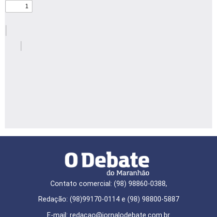
Contato comercial: (98) 98860-0388,
Redação: (98)99170-0114 e (98) 98800-5887
E-mail: redaçao@jornalodebate.com.br