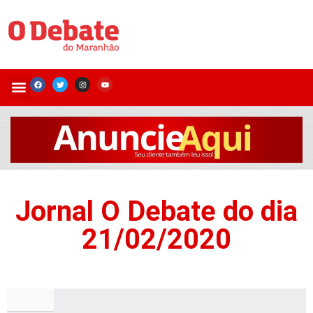
Jornal O Debate do dia
21/02/2020