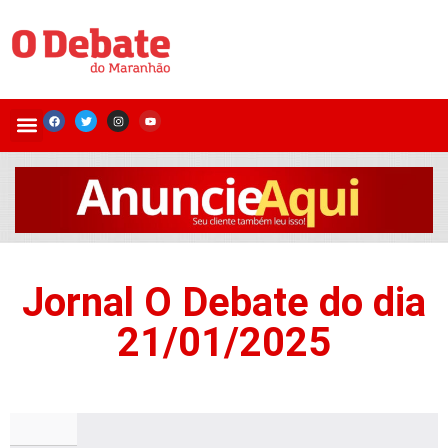
Jornal O Debate do dia
21/01/2025