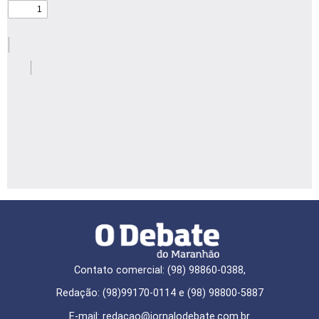
Contato comercial: (98) 98860-0388,
Redação: (98)99170-0114 e (98) 98800-5887
E-mail: redaçao@jornalodebate.com.br