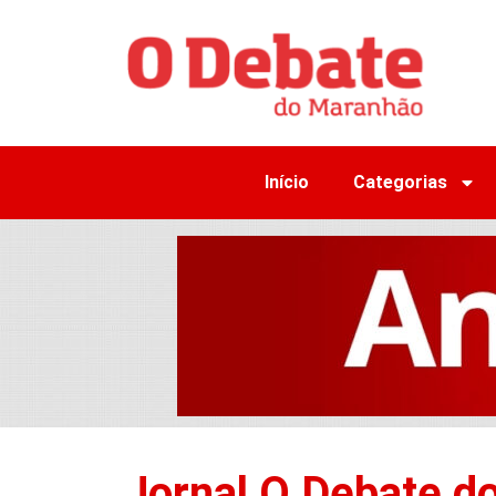
Início
Categorias
Jornal O Debate d