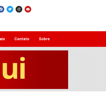
ais
Contato
Sobre