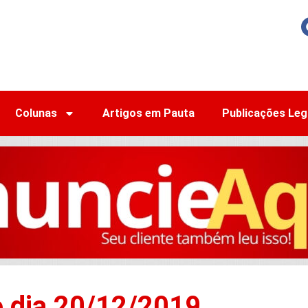
Colunas
Artigos em Pauta
Publicações Leg
o dia 20/12/2019