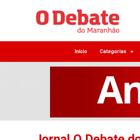
Início
Categorias
Jornal O Debate d