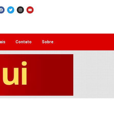
ais
Contato
Sobre