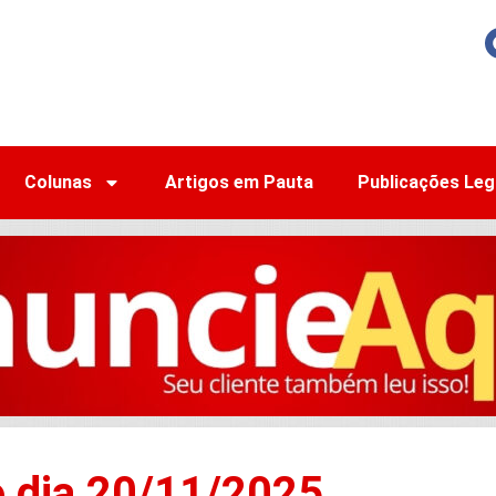
Colunas
Artigos em Pauta
Publicações Leg
o dia 20/11/2025