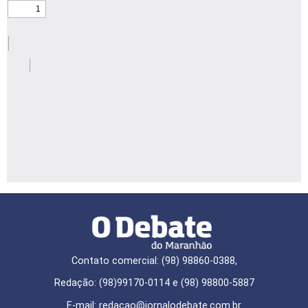
Contato comercial: (98) 98860-0388,
Redação: (98)99170-0114 e (98) 98800-5887
E-mail: redaçao@jornalodebate.com.br