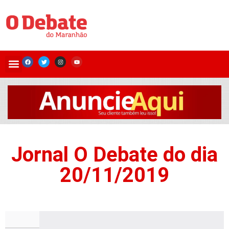
Jornal O Debate do dia
20/11/2019