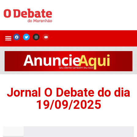
Jornal O Debate do dia
19/09/2025