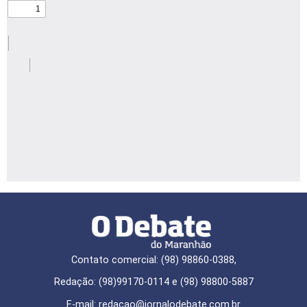
Contato comercial: (98) 98860-0388,
Redação: (98)99170-0114 e (98) 98800-5887
E-mail: redaçao@jornalodebate.com.br