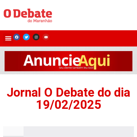
Jornal O Debate do dia
19/02/2025