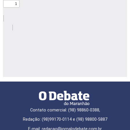
Contato comercial: (98) 98860-0388,
Redação: (98)99170-0114 e (98) 98800-5887
E-mail: redaçao@jornalodebate.com.br