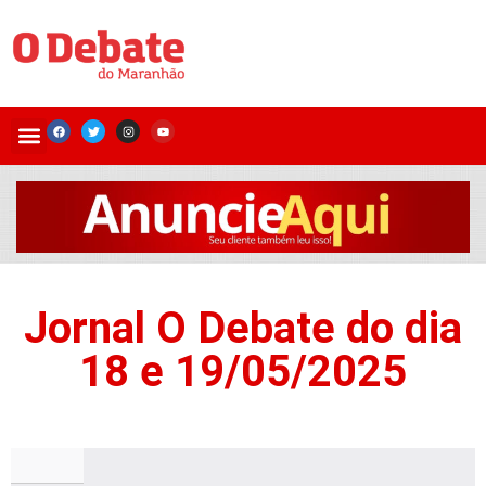
Jornal O Debate do dia
18 e 19/05/2025