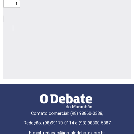
Contato comercial: (98) 98860-0388,
Redação: (98)99170-0114 e (98) 98800-5887
E-mail: redaçao@jornalodebate.com.br