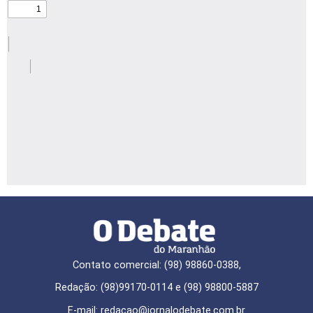
Contato comercial: (98) 98860-0388,
Redação: (98)99170-0114 e (98) 98800-5887
E-mail: redaçao@jornalodebate.com.br