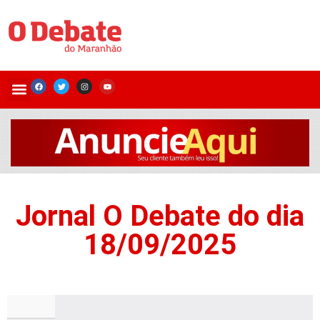
Jornal O Debate do dia
18/09/2025