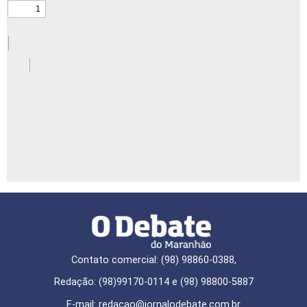
Contato comercial: (98) 98860-0388,
Redação: (98)99170-0114 e (98) 98800-5887
E-mail: redaçao@jornalodebate.com.br