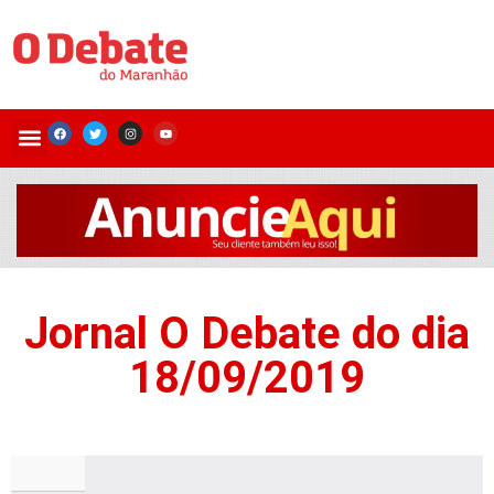
Jornal O Debate do dia
18/09/2019