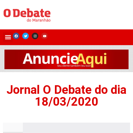
Jornal O Debate do dia
18/03/2020