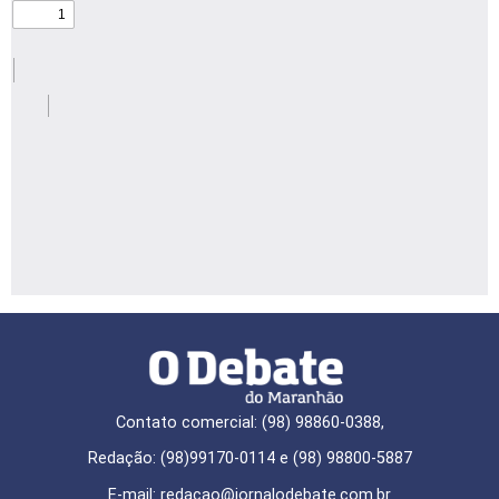
Contato comercial: (98) 98860-0388,
Redação: (98)99170-0114 e (98) 98800-5887
E-mail: redaçao@jornalodebate.com.br