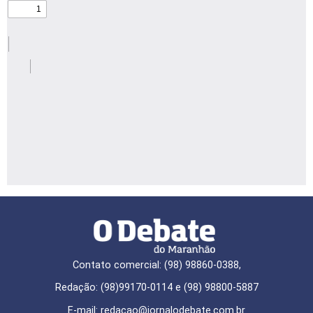
Contato comercial: (98) 98860-0388,
Redação: (98)99170-0114 e (98) 98800-5887
E-mail: redaçao@jornalodebate.com.br