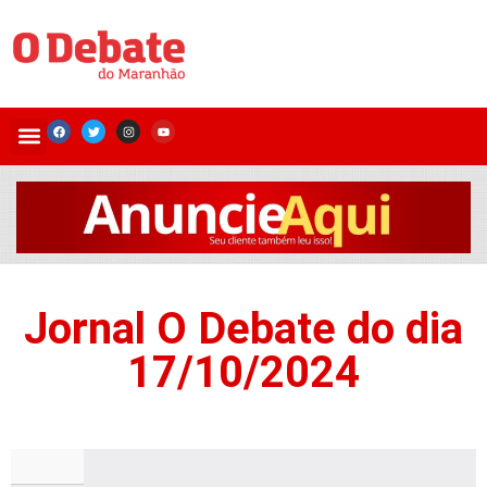
Jornal O Debate do dia
17/10/2024