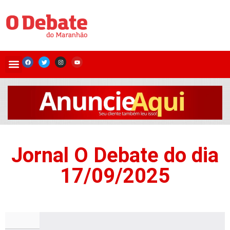
Jornal O Debate do dia
17/09/2025