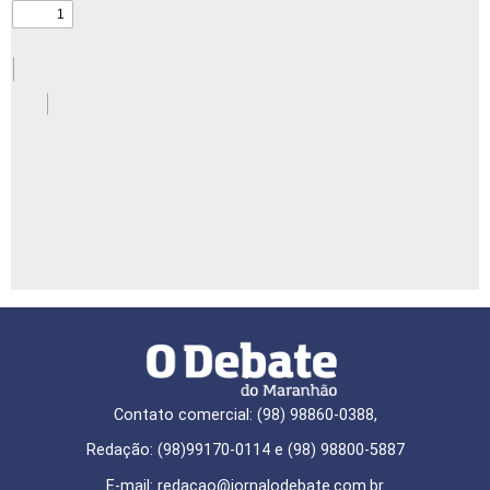
Contato comercial: (98) 98860-0388,
Redação: (98)99170-0114 e (98) 98800-5887
E-mail: redaçao@jornalodebate.com.br