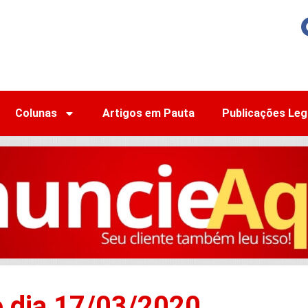
Colunas
Artigos em Pauta
Publicações Leg
o dia 17/03/2020