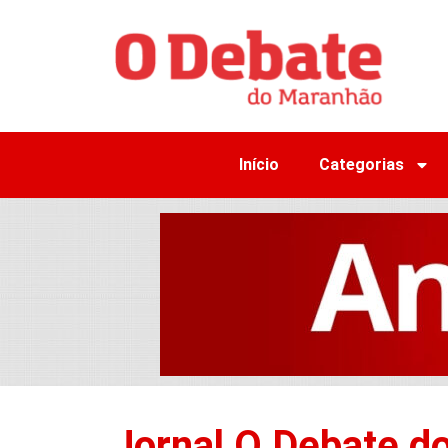
Início
Categorias
Jornal O Debate d