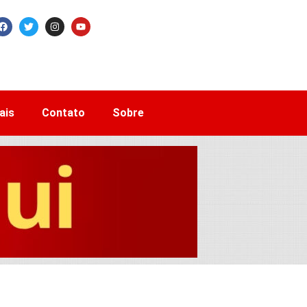
ais
Contato
Sobre