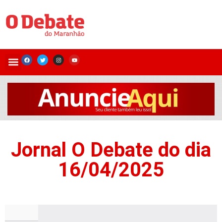
Jornal O Debate do dia
16/04/2025