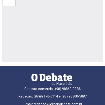
Contato comercial: (98) 98860-0388,
Redação: (98)99170-0114 e (98) 98800-5887
E-mail: redaçao@jornalodebate.com.br