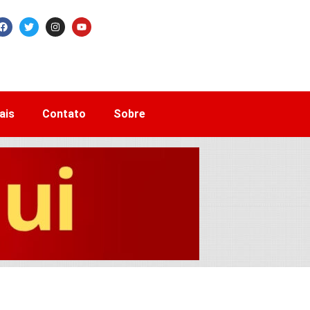
ais
Contato
Sobre