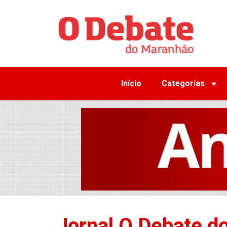
Início
Categorias
Jornal O Debate d