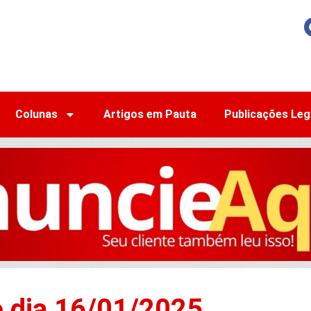
Colunas
Artigos em Pauta
Publicações Leg
o dia 16/01/2025