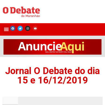
Jornal O Debate do dia
15 e 16/12/2019