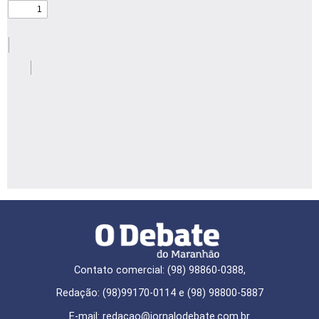
Contato comercial: (98) 98860-0388,
Redação: (98)99170-0114 e (98) 98800-5887
E-mail: redaçao@jornalodebate.com.br