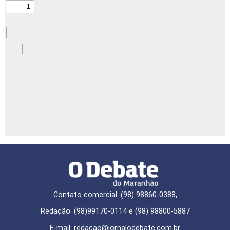
Contato comercial: (98) 98860-0388,
Redação: (98)99170-0114 e (98) 98800-5887
E-mail: redaçao@jornalodebate.com.br