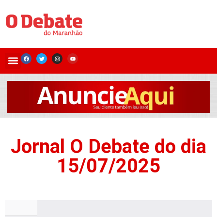
Jornal O Debate do dia
15/07/2025