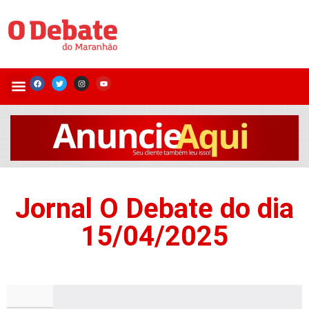
Jornal O Debate do dia
15/04/2025