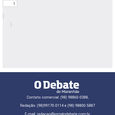
Contato comercial: (98) 98860-0388,
Redação: (98)99170-0114 e (98) 98800-5887
E-mail: redaçao@jornalodebate.com.br