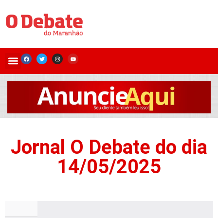
Jornal O Debate do dia
14/05/2025