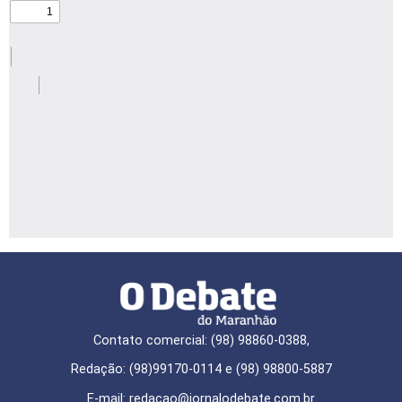
Contato comercial: (98) 98860-0388,
Redação: (98)99170-0114 e (98) 98800-5887
E-mail: redaçao@jornalodebate.com.br