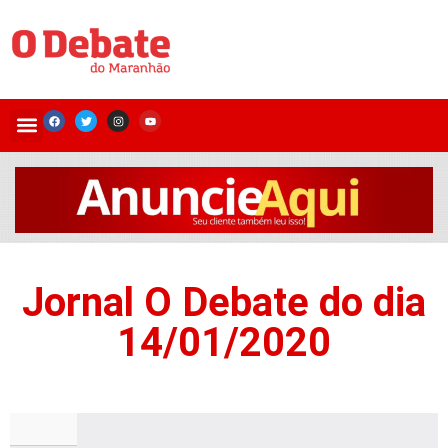
Jornal O Debate do dia
14/01/2020