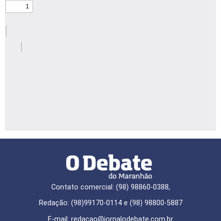
Contato comercial: (98) 98860-0388,
Redação: (98)99170-0114 e (98) 98800-5887
E-mail: redaçao@jornalodebate.com.br