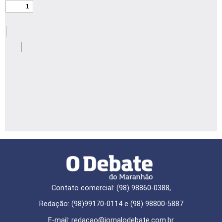
Contato comercial: (98) 98860-0388,
Redação: (98)99170-0114 e (98) 98800-5887
E-mail: redaçao@jornalodebate.com.br