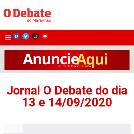
Jornal O Debate do dia
13 e 14/09/2020