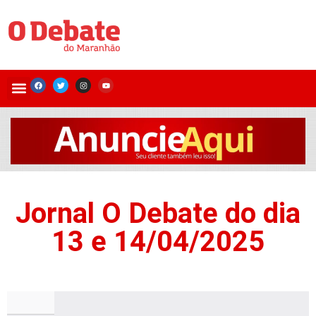
Jornal O Debate do dia
13 e 14/04/2025