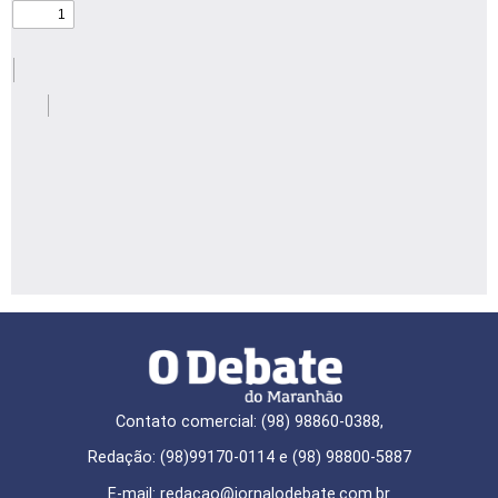
Contato comercial: (98) 98860-0388,
Redação: (98)99170-0114 e (98) 98800-5887
E-mail: redaçao@jornalodebate.com.br