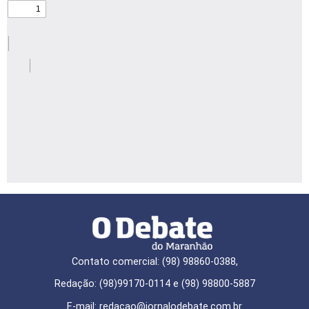
Contato comercial: (98) 98860-0388,
Redação: (98)99170-0114 e (98) 98800-5887
E-mail: redaçao@jornalodebate.com.br