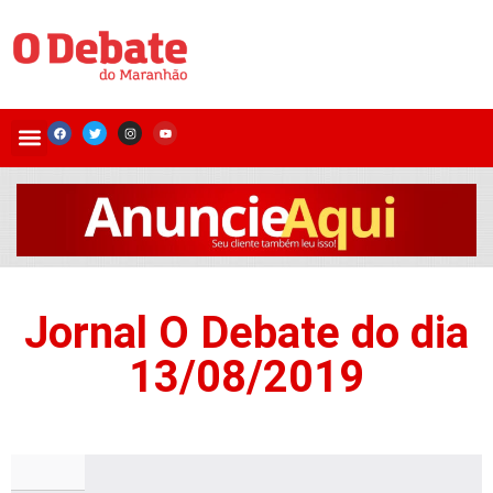
Jornal O Debate do dia
13/08/2019