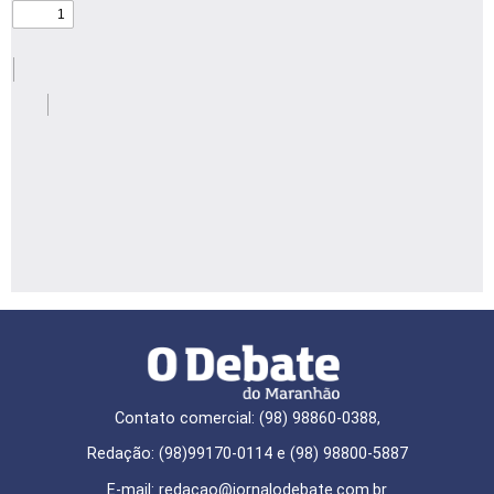
Contato comercial: (98) 98860-0388,
Redação: (98)99170-0114 e (98) 98800-5887
E-mail: redaçao@jornalodebate.com.br