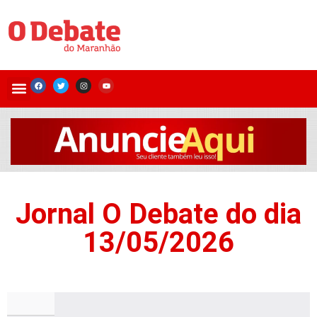
Jornal O Debate do dia
13/05/2026