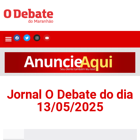
Jornal O Debate do dia
13/05/2025