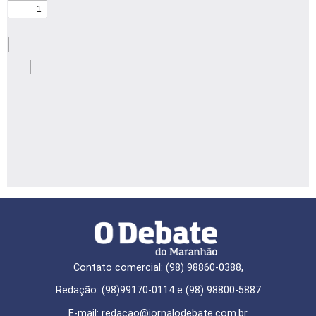
Contato comercial: (98) 98860-0388,
Redação: (98)99170-0114 e (98) 98800-5887
E-mail: redaçao@jornalodebate.com.br