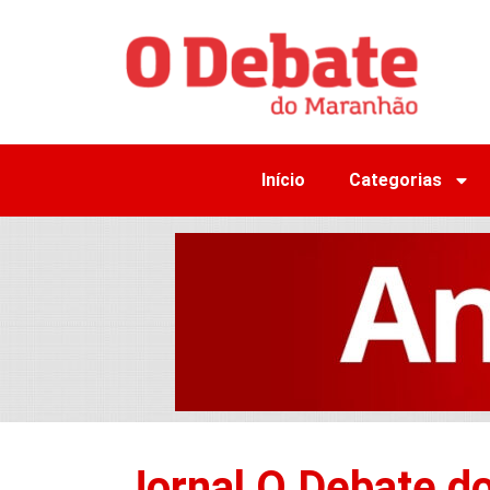
Início
Categorias
Jornal O Debate d