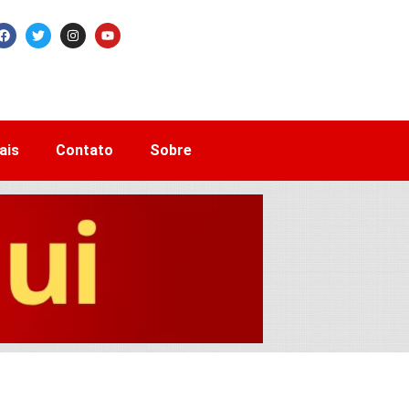
ais
Contato
Sobre