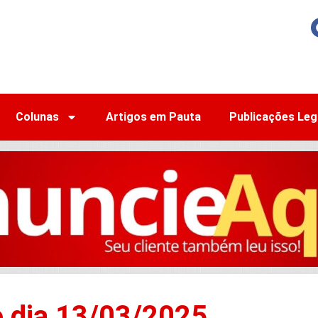
Colunas
Artigos em Pauta
Publicações Leg
o dia 13/03/2025