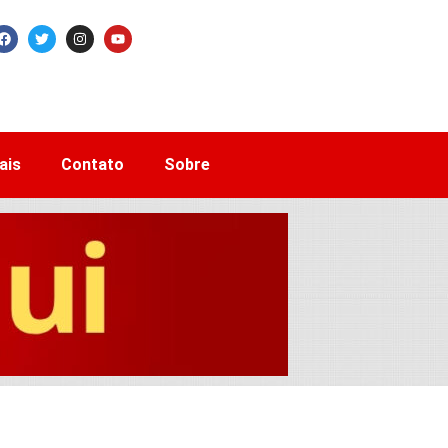
ais
Contato
Sobre