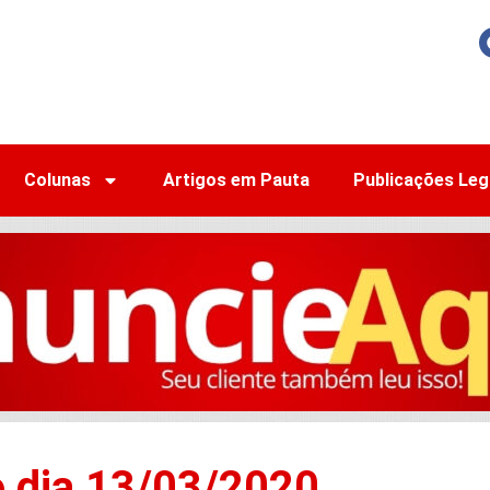
Colunas
Artigos em Pauta
Publicações Leg
o dia 13/03/2020