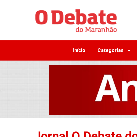
Início
Categorias
Jornal O Debate d