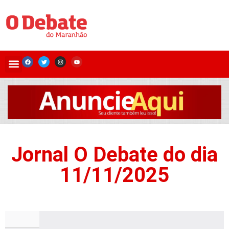
Jornal O Debate do dia
11/11/2025