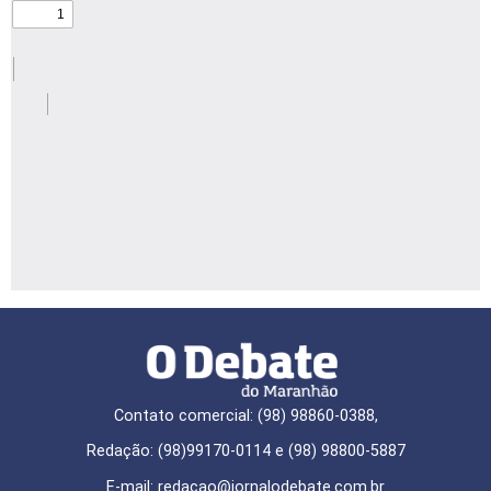
Contato comercial: (98) 98860-0388,
Redação: (98)99170-0114 e (98) 98800-5887
E-mail: redaçao@jornalodebate.com.br