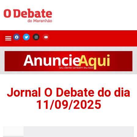
Jornal O Debate do dia
11/09/2025