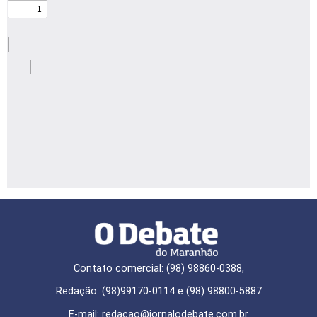
Contato comercial: (98) 98860-0388,
Redação: (98)99170-0114 e (98) 98800-5887
E-mail: redaçao@jornalodebate.com.br