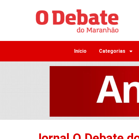
Início
Categorias
Jornal O Debate d