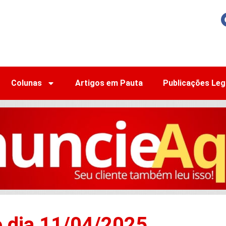
Colunas
Artigos em Pauta
Publicações Leg
o dia 11/04/2025