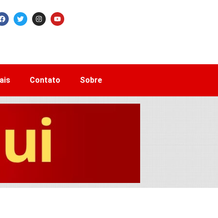
ais
Contato
Sobre